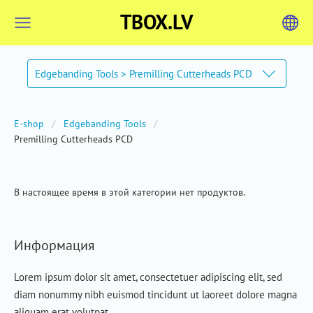
TBOX.LV
Edgebanding Tools > Premilling Cutterheads PCD
E-shop
Edgebanding Tools
Premilling Cutterheads PCD
В настоящее время в этой категории нет продуктов.
Информация
Lorem ipsum dolor sit amet, consectetuer adipiscing elit, sed
diam nonummy nibh euismod tincidunt ut laoreet dolore magna
aliquam erat volutpat.