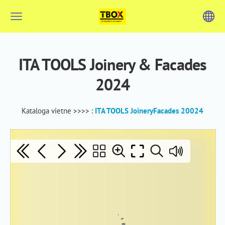
ITA TOOLS Joinery & Facades
2024
Kataloga vietne >>>> :
ITA TOOLS JoineryFacades 20024