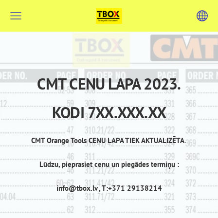
CMT CENU LAPA 2023.
KODI 7XX.XXX.XX
CMT Orange Tools CENU LAPA TIEK AKTUALIZĒTA
.
Lūdzu, pieprasiet cenu un piegādes termiņu :
info@tbox.lv
, T:+371 29138214