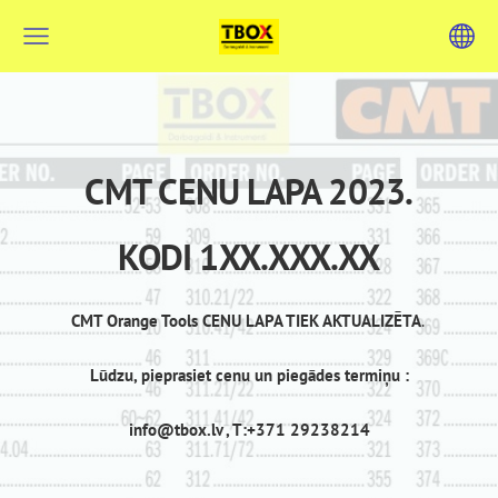
CMT CENU LAPA 2023.
KODI 1XX.XXX.XX
CMT Orange Tools CENU LAPA TIEK AKTUALIZĒTA
.
Lūdzu, pieprasiet cenu un piegādes termiņu :
info@tbox.lv
, T:+371 29238214