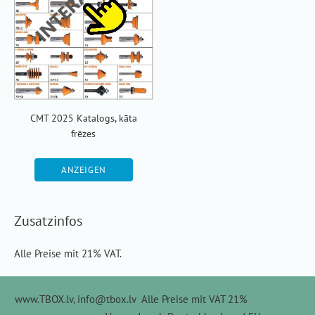
CMT 2025 Katalogs, kāta
frēzes
ANZEIGEN
Zusatzinfos
Alle Preise mit 21% VAT.
www.TBOX.lv,
info@tbox.lv
Alle Preise mit VAT 21%