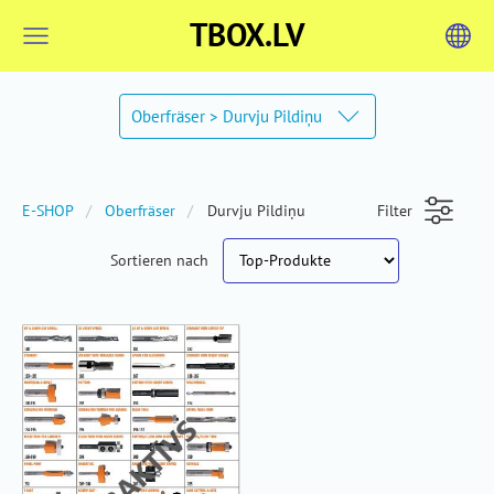
TBOX.LV
Oberfräser > Durvju Pildiņu
E-SHOP
Oberfräser
Durvju Pildiņu
Filter
Sortieren nach