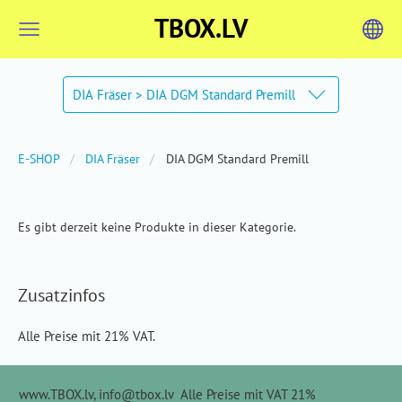
TBOX.LV
DIA Fräser > DIA DGM Standard Premill
E-SHOP
DIA Fräser
DIA DGM Standard Premill
Es gibt derzeit keine Produkte in dieser Kategorie.
Zusatzinfos
Alle Preise mit 21% VAT.
www.TBOX.lv,
info@tbox.lv
Alle Preise mit VAT 21%