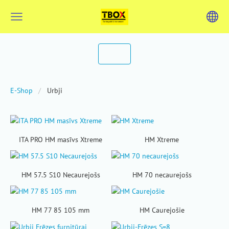
E-Shop
Urbji
ITA PRO HM masīvs Xtreme
HM Xtreme
HM 57.5 S10 Necaurejošs
HM 70 necaurejošs
HM 77 85 105 mm
HM Caurejošie