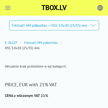
TBOX.LV
Frēznaži HM plāksnītes > HSS 3.0x30 (25/35) mm
E-SKLEP
Frēznaži HM plāksnītes
HSS 3.0x30 (25/35) mm
Aktualnie brak produktów w tej kategorii.
PRICE, EUR with 21% VAT
CENA z wliczonym VAT 21%