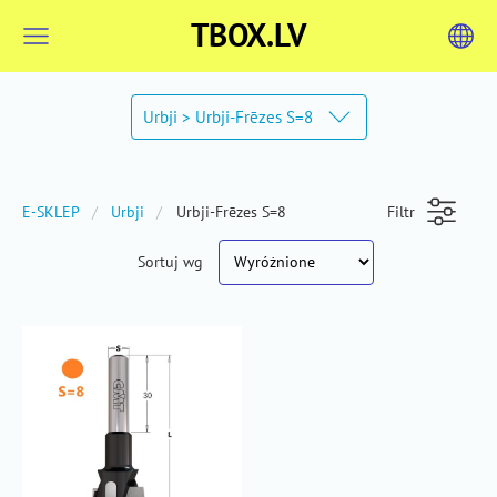
TBOX.LV
Urbji > Urbji-Frēzes S=8
E-SKLEP
Urbji
Urbji-Frēzes S=8
Filtr
Sortuj wg