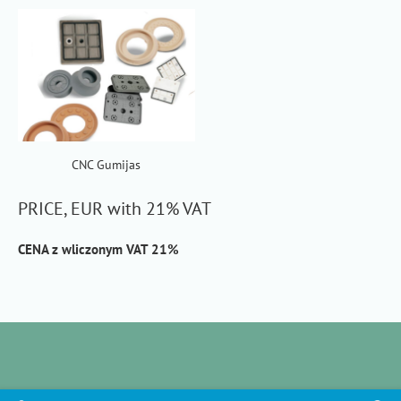
CNC Gumijas
PRICE, EUR with 21% VAT
CENA z wliczonym VAT 21%