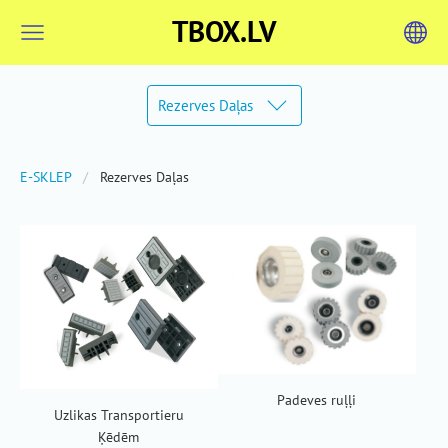
TBOX.LV
Rezerves Daļas
E-SKLEP
Rezerves Daļas
Padeves ruļļi
Uzlikas Transportieru
Ķēdēm