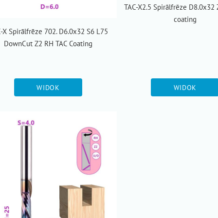
TAC-X2.5 Spirālfrēze D8.0x32 
coating
-X Spirālfrēze 702. D6.0x32 S6 L75
DownCut Z2 RH TAC Coating
WIDOK
WIDOK