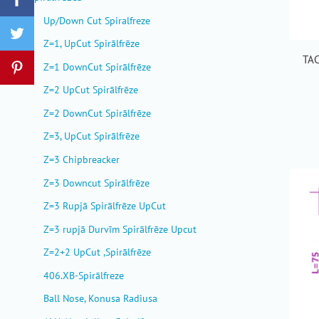
Up/Down Cut Spiralfreze
Z=1, UpCut Spirālfrēze
TAC
Z=1 DownCut Spirālfrēze
Z=2 UpCut Spirālfrēze
Z=2 DownCut Spirālfrēze
Z=3, UpCut Spirālfrēze
Z=3 Chipbreacker
Z=3 Downcut Spirālfrēze
Z=3 Rupjā Spirālfrēze UpCut
Z=3 rupjā Durvīm Spirālfrēze Upcut
Z=2+2 UpCut ,Spirālfrēze
406.XB-Spirālfreze
Ball Nose, Konusa Radiusa